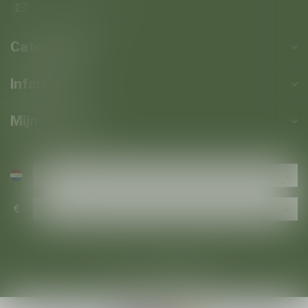
info@baroloco.com
Categorieën
Informatie
Mijn account
€