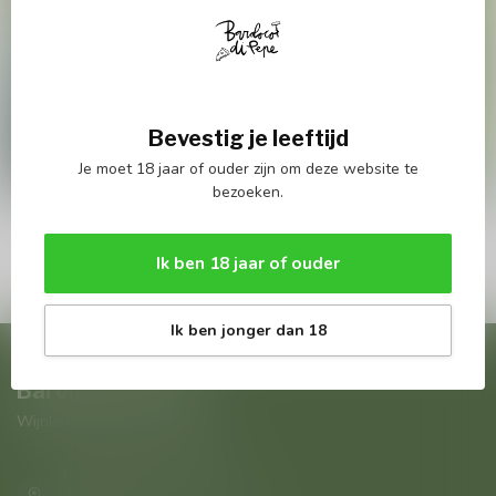
Bevestig je leeftijd
Je moet 18 jaar of ouder zijn om deze website te
bezoeken.
.
Ik ben 18 jaar of ouder
Ik ben jonger dan 18
Baroloco Di Pepe
Wijnliefhebbers in Antwerpen
Boomgaardstraat 220
2600 Antwerpen Antwerpen